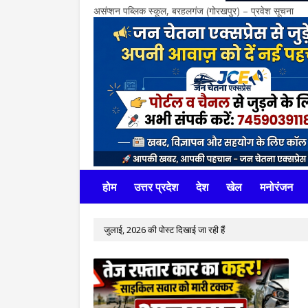
असंप्शन पब्लिक स्कूल, बरहलगंज (गोरखपुर) – प्रवेश सूचना
होम
उत्तर प्रदेश
देश
खेल
मनोरंजन
जुलाई, 2026 की पोस्ट दिखाई जा रही हैं