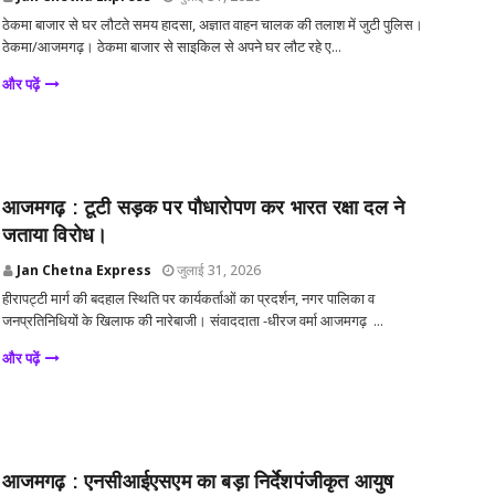
ठेकमा बाजार से घर लौटते समय हादसा, अज्ञात वाहन चालक की तलाश में जुटी पुलिस।
ठेकमा/आजमगढ़। ठेकमा बाजार से साइकिल से अपने घर लौट रहे ए...
और पढ़ें
आजमगढ़ : टूटी सड़क पर पौधारोपण कर भारत रक्षा दल ने
जताया विरोध।
Jan Chetna Express
जुलाई 31, 2026
हीरापट्टी मार्ग की बदहाल स्थिति पर कार्यकर्ताओं का प्रदर्शन, नगर पालिका व
जनप्रतिनिधियों के खिलाफ की नारेबाजी। संवाददाता -धीरज वर्मा आजमगढ़ ...
और पढ़ें
आजमगढ़ : एनसीआईएसएम का बड़ा निर्देशपंजीकृत आयुष