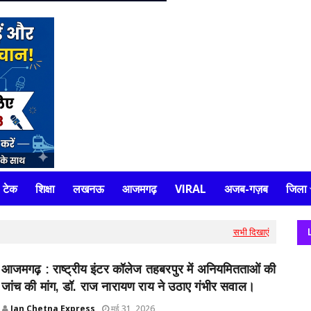
टेक
शिक्षा
लखनऊ
आजमगढ़
VIRAL
अजब-गज़ब
जिला
सभी दिखाएं
आजमगढ़ : राष्ट्रीय इंटर कॉलेज तहबरपुर में अनियमितताओं की
जांच की मांग, डॉ. राज नारायण राय ने उठाए गंभीर सवाल।
Jan Chetna Express
मई 31, 2026