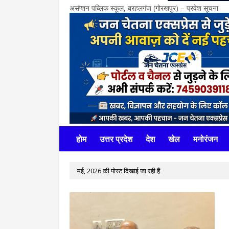
असंप्शन पब्लिक स्कूल, बरहलगंज (गोरखपुर) – प्रवेश सूचना
होम
उत्तर प्रदेश
देश
खेल
मनोरंजन
मई, 2026 की पोस्ट दिखाई जा रही हैं