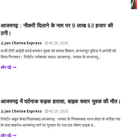
आजमगढ़ : नौकरी दिलाने के नाम पर 9 लाख 63 हजार की
ठगी।
Jan Chetna Express
मई 29, 2026
फर्जी टीटी आईडी कार्ड बनाकर युवक को बनाया शिकार, कन्धरापुर पुलिस ने आरोपी को
किया गिरफ्तार। रिपोर्टर /रमेशचंद यादव/ आजमगढ़ : जनपद के कन्धरापु...
और पढ़ें
आजमगढ़ में दर्दनाक सड़क हादसा, बाइक सवार युवक की मौत।
Jan Chetna Express
मई 29, 2026
रिपोर्टर-अबुल कैश/निज़ामबाद/आजमगढ़ : जनपद के निजामाबाद थाना क्षेत्र के फरिहा गांव
के पास शाहगंज-आजमगढ़ मार्ग पर गुरुवार देर रात एक भीषण सड़क ह...
और पढ़ें