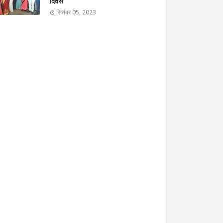
दिवस
सितंबर 05, 2023